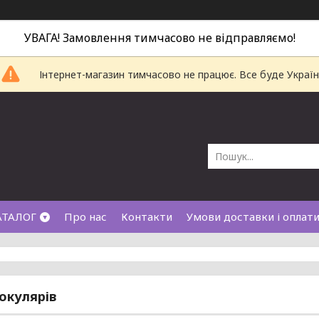
УВАГА! Замовлення тимчасово не відправляємо!
Інтернет-магазин тимчасово не працює. Все буде Україн
АТАЛОГ
Про нас
Контакти
Умови доставки і оплат
окулярів