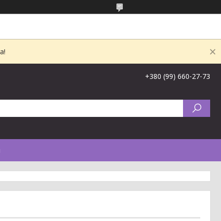
а!
+380 (99) 660-27-73
и