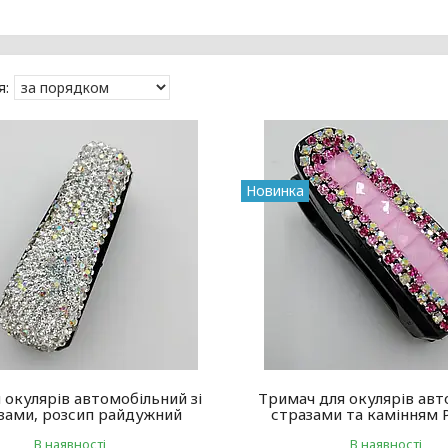
Новинка
 окулярів автомобільний зі
Тримач для окулярів авт
зами, розсип райдужний
стразами та камінням 
В наявності
В наявності