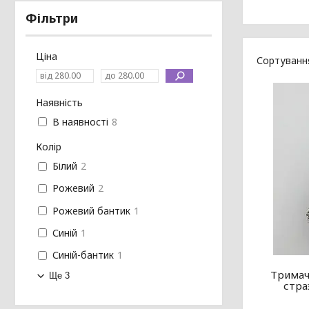
Фільтри
Ціна
Наявність
В наявності
8
Колір
Білий
2
Рожевий
2
Рожевий бантик
1
Синій
1
Синій-бантик
1
Тримач
Ще 3
стра