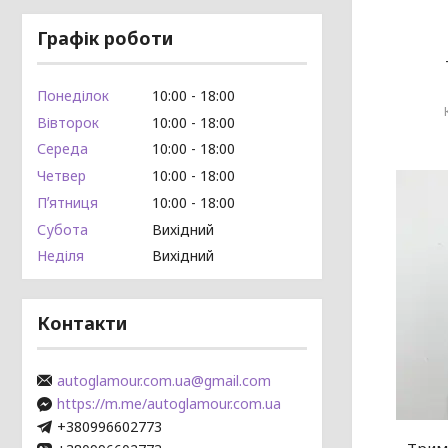
Графік роботи
Понеділок
10:00
18:00
Вівторок
10:00
18:00
Середа
10:00
18:00
Четвер
10:00
18:00
Пʼятниця
10:00
18:00
Субота
Вихідний
Неділя
Вихідний
Контакти
autoglamour.com.ua@gmail.com
https://m.me/autoglamour.com.ua
+380996602773