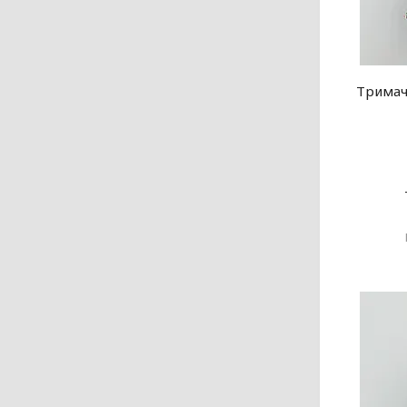
Тримач