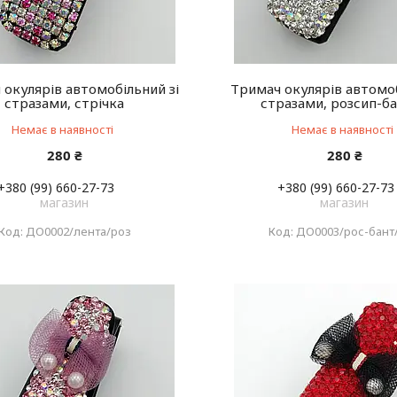
 окулярів автомобільний зі
Тримач окулярів автомоб
стразами, стрічка
стразами, розсип-б
Немає в наявності
Немає в наявності
280 ₴
280 ₴
+380 (99) 660-27-73
+380 (99) 660-27-73
магазин
магазин
ДО0002/лента/роз
ДО0003/рос-бант