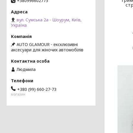
Трима
+380996602773
стр
вул. Сумська 2а - Шоурум, Київ,
Україна
AUTO GLAMOUR - ексклюзивні
аксесуари для жіночих автомобілів
Людмила
+380 (99) 660-27-73
магазин