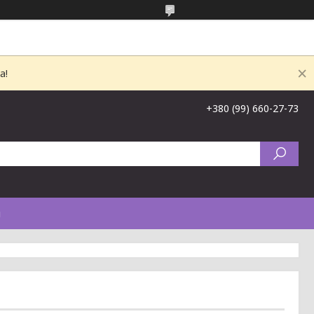
а!
+380 (99) 660-27-73
и