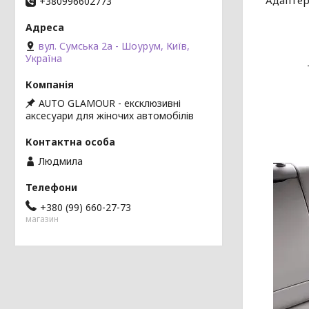
Адаптер
+380996602773
вул. Сумська 2а - Шоурум, Київ,
Україна
AUTO GLAMOUR - ексклюзивні
аксесуари для жіночих автомобілів
Людмила
+380 (99) 660-27-73
магазин