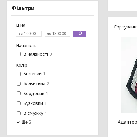
Фільтри
Ціна
Наявність
В наявності
3
Колір
Бежевий
1
Блакитний
2
Бордовий
1
Бузковий
1
В смужку
1
Адаптер
Ще 6