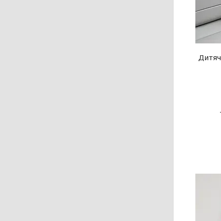
Дитяч