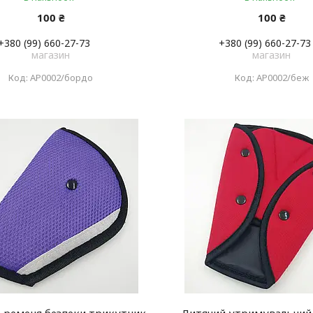
100 ₴
100 ₴
+380 (99) 660-27-73
+380 (99) 660-27-73
магазин
магазин
АР0002/бордо
АР0002/беж