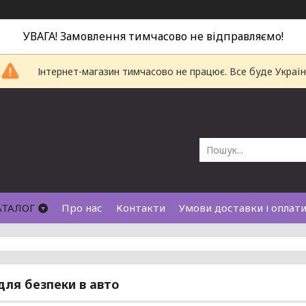
УВАГА! Замовлення тимчасово не відправляємо!
Інтернет-магазин тимчасово не працює. Все буде Україн
АТАЛОГ
Про нас
Контакти
Умови доставки і оплат
для безпеки в авто