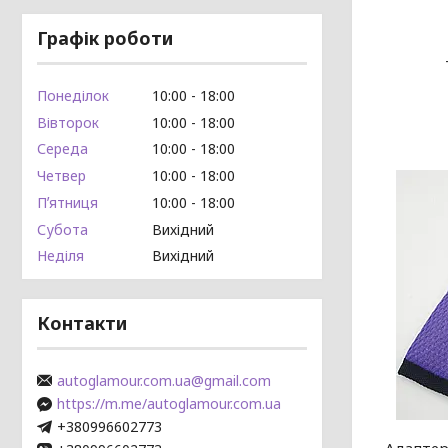
Графік роботи
Понеділок
10:00
18:00
Вівторок
10:00
18:00
Середа
10:00
18:00
Четвер
10:00
18:00
Пʼятниця
10:00
18:00
Субота
Вихідний
Неділя
Вихідний
Контакти
autoglamour.com.ua@gmail.com
https://m.me/autoglamour.com.ua
+380996602773