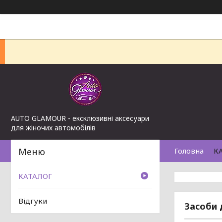
AUTO GLAMOUR - ексклюзивні аксесуари
для жіночих автомобілів
Головна
К
КАТАЛОГ
Відгуки
Засоби 