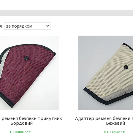
 ременя безпеки трикутник
Адаптер ременя безпеки
Бордовий
Бежевий
В наявності
В наявності