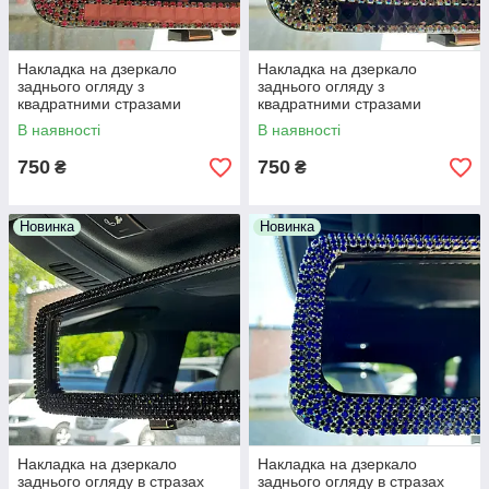
Накладка на дзеркало
Накладка на дзеркало
заднього огляду з
заднього огляду з
квадратними стразами
квадратними стразами
В наявності
В наявності
750
750
₴
₴
Новинка
Новинка
Накладка на дзеркало
Накладка на дзеркало
заднього огляду в стразах
заднього огляду в стразах