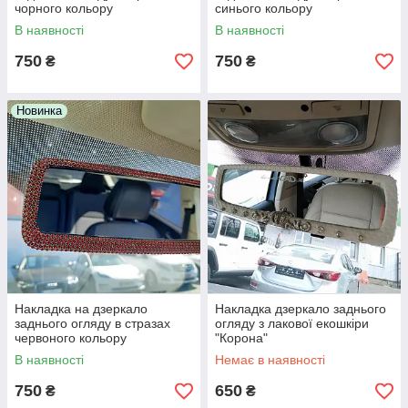
чорного кольору
синього кольору
В наявності
В наявності
750
750
₴
₴
Новинка
Накладка на дзеркало
Накладка дзеркало заднього
заднього огляду в стразах
огляду з лакової екошкіри
червоного кольору
"Корона"
В наявності
Немає в наявності
750
650
₴
₴