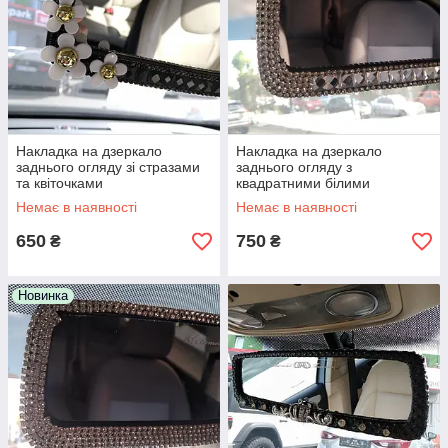
Накладка на дзеркало
Накладка на дзеркало
заднього огляду зі стразами
заднього огляду з
та квіточками
квадратними білими
стразами
Немає в наявності
Немає в наявності
650
750
₴
₴
Новинка