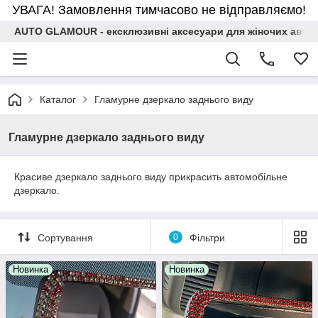
УВАГА! Замовлення тимчасово не відправляємо!
AUTO GLAMOUR - ексклюзивні аксесуари для жіночих авто
Каталог
Гламурне дзеркало заднього виду
Гламурне дзеркало заднього виду
Красиве дзеркало заднього виду прикрасить автомобільне
дзеркало.
Сортування
0
Фільтри
Новинка
Новинка