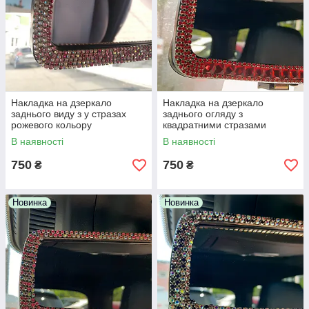
Накладка на дзеркало
Накладка на дзеркало
заднього виду з у стразах
заднього огляду з
рожевого кольору
квадратними стразами
В наявності
В наявності
750
750
₴
₴
Новинка
Новинка