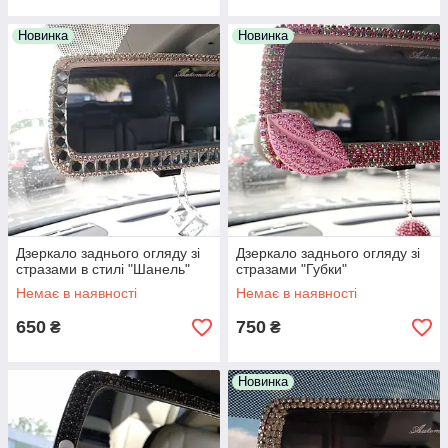
Новинка
Новинка
Дзеркало заднього огляду зі
Дзеркало заднього огляду зі
стразами в стилі "Шанель"
стразами "Губки"
Немає в наявності
Немає в наявності
650
750
₴
₴
Новинка