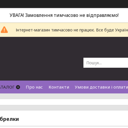
УВАГА! Замовлення тимчасово не відправляємо!
Інтернет-магазин тимчасово не працює. Все буде Україн
АТАЛОГ
Про нас
Контакти
Умови доставки і оплат
 брелки