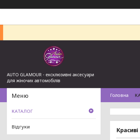
AUTO GLAMOUR - ексклюзивні аксесуари
для жіночих автомобілів
Головна
К
КАТАЛОГ
Відгуки
Красиві