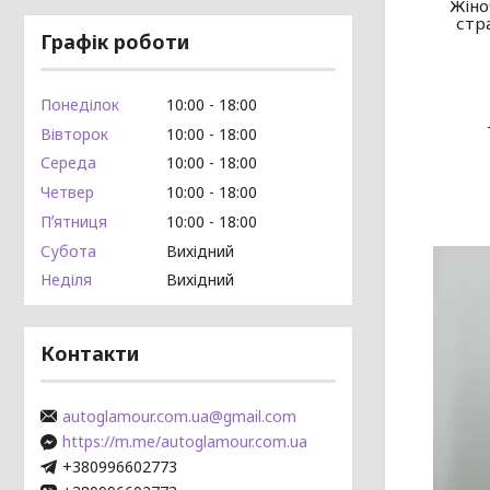
Жіно
стр
Графік роботи
Понеділок
10:00
18:00
Вівторок
10:00
18:00
Середа
10:00
18:00
Четвер
10:00
18:00
Пʼятниця
10:00
18:00
Субота
Вихідний
Неділя
Вихідний
Контакти
autoglamour.com.ua@gmail.com
https://m.me/autoglamour.com.ua
+380996602773