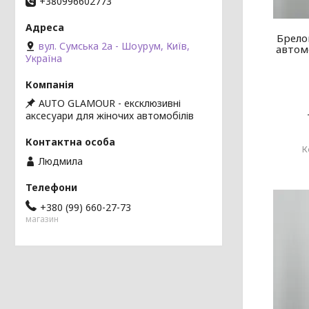
+380996602773
Брело
вул. Сумська 2а - Шоурум, Київ,
автомо
Україна
AUTO GLAMOUR - ексклюзивні
аксесуари для жіночих автомобілів
Людмила
+380 (99) 660-27-73
магазин