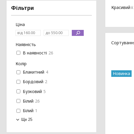
Фільтри
Красивий і
Ціна
Наявність
В наявності
26
Колір
Блакитний
4
Новинка
Бордовий
2
Бузковий
5
Білий
26
Білий
1
Ще 25