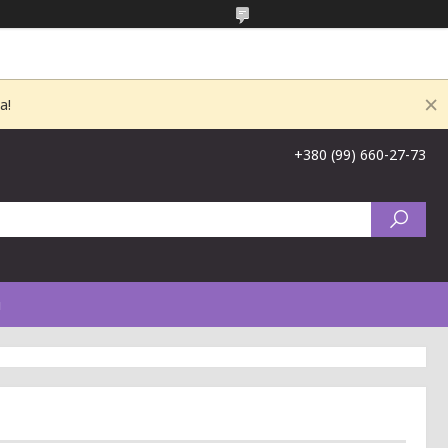
а!
+380 (99) 660-27-73
и