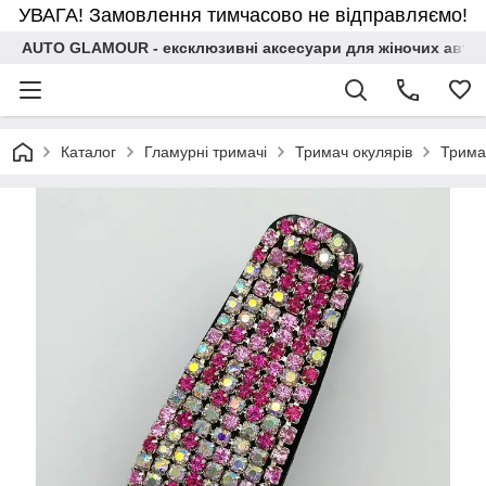
УВАГА! Замовлення тимчасово не відправляємо!
AUTO GLAMOUR - ексклюзивні аксесуари для жіночих авто
Каталог
Гламурні тримачі
Тримач окулярів
Тримач