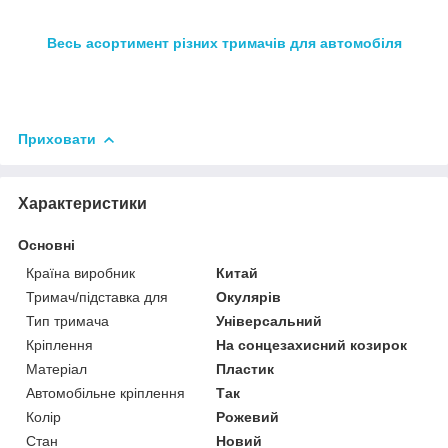
Весь асортимент різних тримачів для автомобіля
Приховати
Характеристики
Основні
Країна виробник
Китай
Тримач/підставка для
Окулярів
Тип тримача
Універсальний
Кріплення
На сонцезахисний козирок
Матеріал
Пластик
Автомобільне кріплення
Так
Колір
Рожевий
Стан
Новий