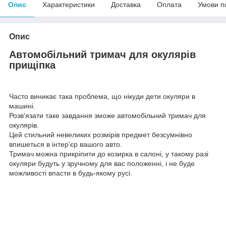
Опис
Характеристики
Доставка
Оплата
Умови п
Опис
Автомобільний тримач для окулярів
прищіпка
Часто виникає така проблема, що нікуди дети окуляри в
машині.
Розв'язати таке завдання зможе автомобільний тримач для
окулярів.
Цей стильний невеликих розмірів предмет безсумнівно
впишеться в інтер'єр вашого авто.
Тримач можна прикріпити до козирка в салоні, у такому разі
окуляри будуть у зручному для вас положенні, і не буде
можливості впасти в будь-якому русі.