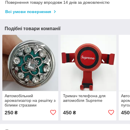
Повернення товару впродовж 14 днів за домовленістю
Всі умови повернення
Подібні товари компанії
Автомобільний
Тримач телефона для
Авто
ароматизатор на решітку з
автомобіля Supreme
аром
білими стразами
пуго
"Кружево"
стра
250
450
450
₴
₴