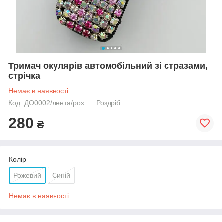
Тримач окулярів автомобільний зі стразами,
стрічка
Немає в наявності
Код: ДО0002/лента/роз
Роздріб
280
₴
Колір
Рожевий
Синій
Немає в наявності