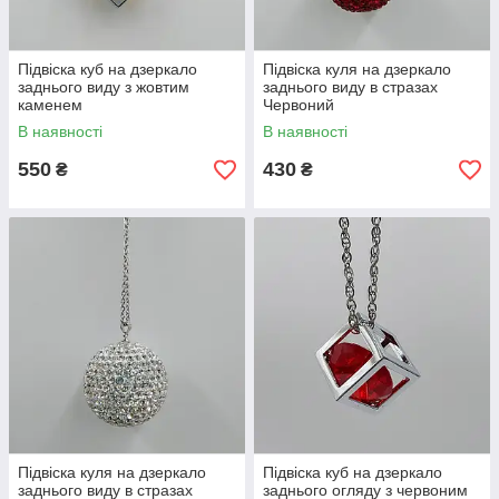
Підвіска куб на дзеркало
Підвіска куля на дзеркало
заднього виду з жовтим
заднього виду в стразах
каменем
Червоний
В наявності
В наявності
550
430
₴
₴
Підвіска куля на дзеркало
Підвіска куб на дзеркало
заднього виду в стразах
заднього огляду з червоним