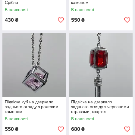
Срібло
каменем
В наявності
В наявності
430
550
₴
₴
Підвіска куб на дзеркало
Підвіска на дзеркало
заднього огляду з рожевим
заднього огляду з червоними
каменем
стразами, квартет
В наявності
В наявності
550
680
₴
₴