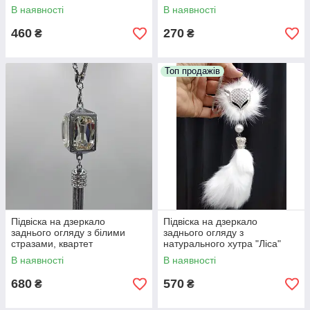
квіткою
В наявності
В наявності
460
270
₴
₴
Топ продажів
Підвіска на дзеркало
Підвіска на дзеркало
заднього огляду з білими
заднього огляду з
стразами, квартет
натурального хутра "Ліса"
В наявності
В наявності
680
570
₴
₴