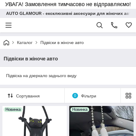
УВАГА! Замовлення тимчасово не відправляємо!
AUTO GLAMOUR - ексклюзивні аксесуари для жіночих авто
Каталог
Підвіски в жіноче авто
Підвіски в жіноче авто
Підвіска на дзеркало заднього виду
Сортування
0
Фільтри
Новинка
Новинка