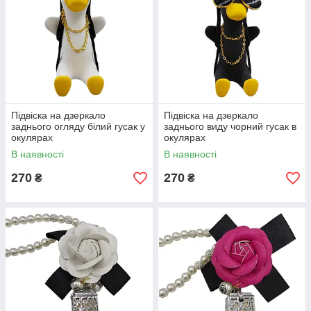
Підвіска на дзеркало
Підвіска на дзеркало
заднього огляду білий гусак у
заднього виду чорний гусак в
окулярах
окулярах
В наявності
В наявності
270
270
₴
₴