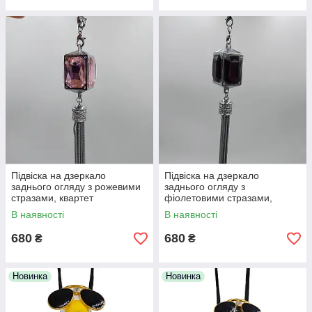
Підвіска на дзеркало
Підвіска на дзеркало
заднього огляду з рожевими
заднього огляду з
стразами, квартет
фіолетовими стразами,
квартет
В наявності
В наявності
680
680
₴
₴
Новинка
Новинка