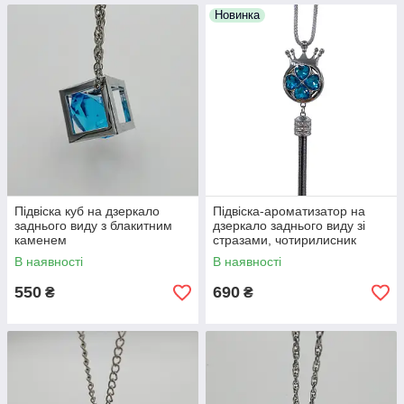
Новинка
Підвіска куб на дзеркало
Підвіска-ароматизатор на
заднього виду з блакитним
дзеркало заднього виду зі
каменем
стразами, чотирилисник
блакитний
В наявності
В наявності
550
690
₴
₴