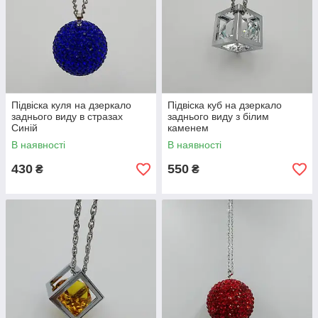
Підвіска куля на дзеркало
Підвіска куб на дзеркало
заднього виду в стразах
заднього виду з білим
Синій
каменем
В наявності
В наявності
430
550
₴
₴