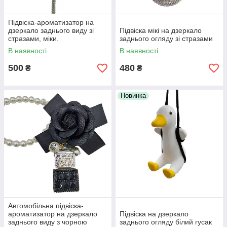
Підвіска-ароматизатор на
дзеркало заднього виду зі
Підвіска мікі на дзеркало
стразами, міки.
заднього огляду зі стразами
В наявності
В наявності
500
480
₴
₴
Новинка
Автомобільна підвіска-
ароматизатор на дзеркало
Підвіска на дзеркало
заднього виду з чорною
заднього огляду білий гусак