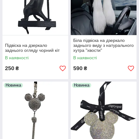
Біла підвіска на дзеркало
Підвіска на дзеркало
заднього виду з натурального
заднього огляду чорний кіт
хутра "хвости"
В наявності
В наявності
250
590
₴
₴
Новинка
Новинка