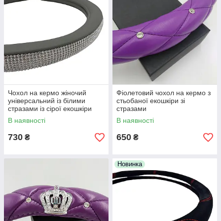
Чохол на кермо жіночий
Фіолетовий чохол на кермо з
універсальний із білими
стьобаної екошкіри зі
стразами із сірої екошкіри
стразами
В наявності
В наявності
730
650
₴
₴
Новинка