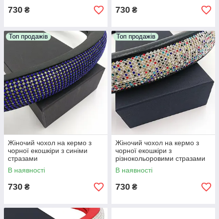
730
730
₴
₴
Топ продажів
Топ продажів
Жіночий чохол на кермо з
Жіночий чохол на кермо з
чорної екошкіри з синіми
чорної екошкіри з
стразами
різнокольоровими стразами
В наявності
В наявності
730
730
₴
₴