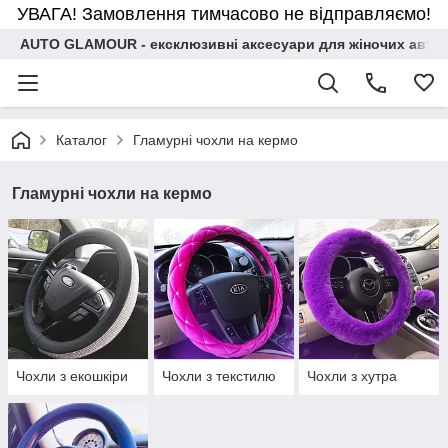
УВАГА! Замовлення тимчасово не відправляємо!
AUTO GLAMOUR - ексклюзивні аксесуари для жіночих авто
Каталог
Гламурні чохли на кермо
Гламурні чохли на кермо
Чохли з екошкіри
Чохли з текстилю
Чохли з хутра