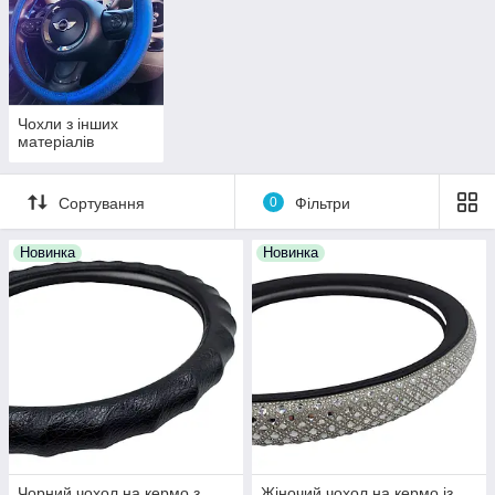
Чохли з інших
матеріалів
Сортування
0
Фільтри
Новинка
Новинка
Чорний чохол на кермо з
Жіночий чохол на кермо із