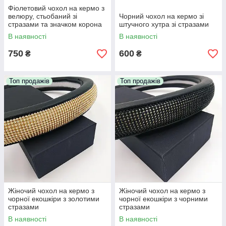
Фіолетовий чохол на кермо з
велюру, стьобаний зі
Чорний чохол на кермо зі
стразами та значком корона
штучного хутра зі стразами
В наявності
В наявності
750
600
₴
₴
Топ продажів
Топ продажів
Жіночий чохол на кермо з
Жіночий чохол на кермо з
чорної екошкіри з золотими
чорної екошкіри з чорними
стразами
стразами
В наявності
В наявності