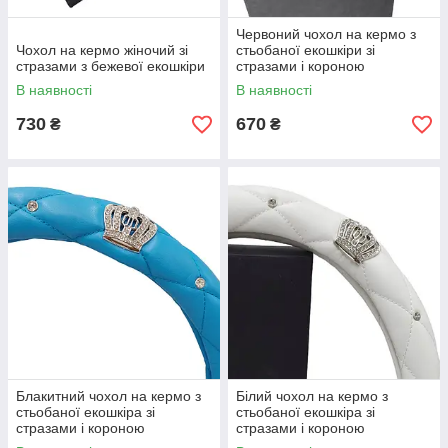
Червоний чохол на кермо з
Чохол на кермо жіночий зі
стьобаної екошкіри зі
стразами з бежевої екошкіри
стразами і короною
В наявності
В наявності
730
670
₴
₴
Блакитний чохол на кермо з
Білий чохол на кермо з
стьобаної екошкіра зі
стьобаної екошкіра зі
стразами і короною
стразами і короною