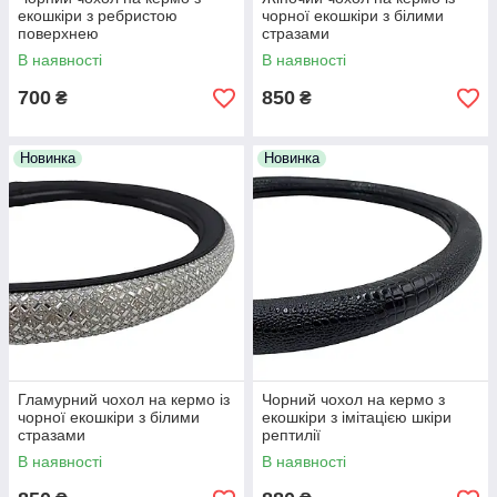
екошкіри з ребристою
чорної екошкіри з білими
поверхнею
стразами
В наявності
В наявності
700
850
₴
₴
Новинка
Новинка
Гламурний чохол на кермо із
Чорний чохол на кермо з
чорної екошкіри з білими
екошкіри з імітацією шкіри
стразами
рептилії
В наявності
В наявності