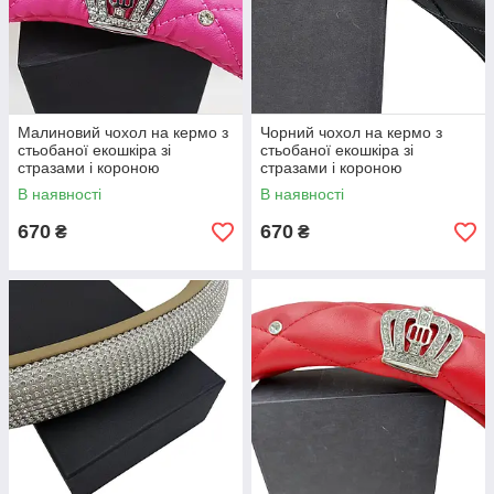
Малиновий чохол на кермо з
Чорний чохол на кермо з
стьобаної екошкіра зі
стьобаної екошкіра зі
стразами і короною
стразами і короною
В наявності
В наявності
670
670
₴
₴