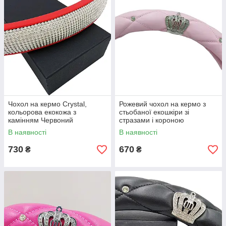
Чохол на кермо Crystal,
Рожевий чохол на кермо з
кольорова екокожа з
стьобаної екошкіри зі
камінням Червоний
стразами і короною
В наявності
В наявності
730
670
₴
₴