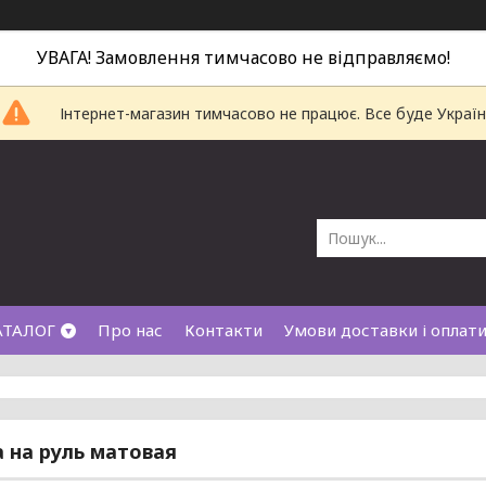
УВАГА! Замовлення тимчасово не відправляємо!
Інтернет-магазин тимчасово не працює. Все буде Україн
АТАЛОГ
Про нас
Контакти
Умови доставки і оплат
 на руль матовая