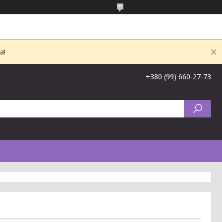
а!
+380 (99) 660-27-73
и