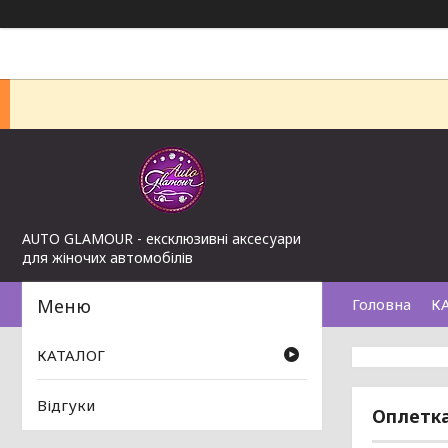
AUTO GLAMOUR - ексклюзивні аксесуари
для жіночих автомобілів
Головна
К
КАТАЛОГ
Відгуки
Оплетка