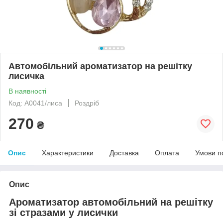
Автомобільний ароматизатор на решітку
лисичка
В наявності
Код: А0041/лиса
Роздріб
270
₴
Опис
Характеристики
Доставка
Оплата
Умови п
Опис
Ароматизатор автомобільний на решітку
зі стразами у лисички