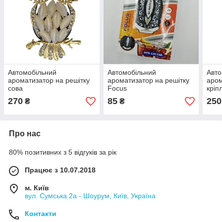
Автомобільний
Автомобільний
Авто
ароматизатор на решітку
ароматизатор на решітку
аром
сова
Focus
кріп
"Шар
270
85
250
₴
₴
Про нас
80% позитивних з 5 відгуків за рік
Працює з 10.07.2018
м. Київ
вул. Сумська 2а - Шоурум, Київ, Україна
Контакти