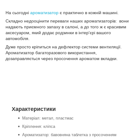
На сьогодні
ароматизатор
є практично в кожній машині.
Складно недооцінити переваги наших ароматизаторів: вони
надають приємного запаху в салоні, а до того ж є красивим
аксесуаром, який додає родзинки в інтер'єрі вашого
автомобіля.
Дуже просто кріпиться на дефлектор системи вентиляції.
Ароматизатор багаторазового використання,
дозаправляється через просочення ароматом вкладки.
Характеристики
Матеріал: метал, пластмас
Кріплення: кліпса
Ароматизатор: бавовняна таблетка з просоченням