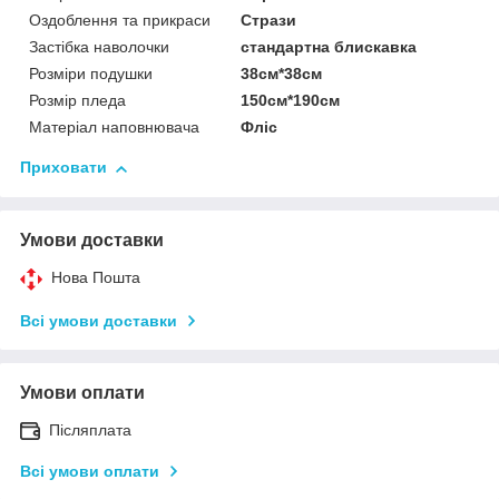
Оздоблення та прикраси
Стрази
Застібка наволочки
стандартна блискавка
Розміри подушки
38см*38см
Розмір пледа
150см*190см
Матеріал наповнювача
Фліс
Приховати
Умови доставки
Нова Пошта
Всі умови доставки
Умови оплати
Післяплата
Всі умови оплати