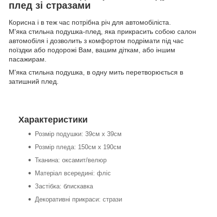
плед зі стразами
Корисна і в теж час потрібна річ для автомобіліста.
М'яка стильна подушка-плед, яка прикрасить собою салон
автомобіля і дозволить з комфортом подрімати під час
поїздки або подорожі Вам, вашим діткам, або іншим
пасажирам.
М'яка стильна подушка, в одну мить перетворюється в
затишний плед.
Характеристики
Розмір подушки: 39см х 39см
Розмір пледа: 150см х 190см
Тканина: оксамит/велюр
Матеріал всередині: фліс
Застібка: блискавка
Декоративні прикраси: стрази