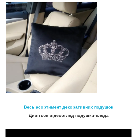
Весь асортимент
декоративних подушок
Дивіться відеоогляд подушки-пледа