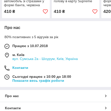
автомобіль зі стразами у
голову в карту Supreme
форм
формі банта, червона
чер
410
410
420
₴
₴
Про нас
80% позитивних з 5 відгуків за рік
Працює з 10.07.2018
м. Київ
вул. Сумська 2а - Шоурум, Київ, Україна
Контакти
Сьогодні працює з 10:00 до 18:00
Показати весь графік роботи
Про нас
Контакти