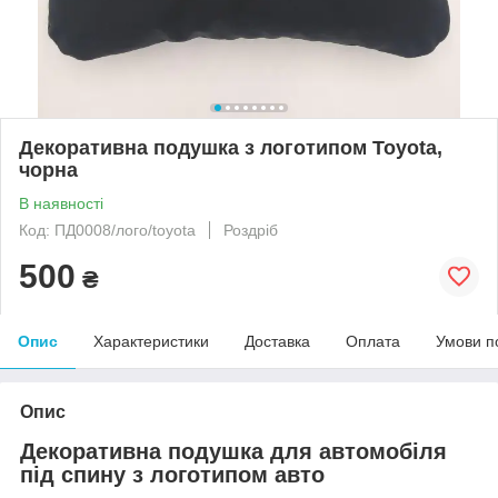
Декоративна подушка з логотипом Toyota,
чорна
В наявності
Код: ПД0008/лого/toyota
Роздріб
500
₴
Опис
Характеристики
Доставка
Оплата
Умови п
Опис
Декоративна подушка для автомобіля
під спину з логотипом авто