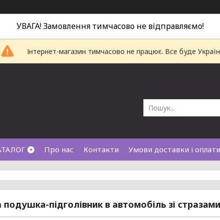
УВАГА! Замовлення тимчасово не відправляємо!
Інтернет-магазин тимчасово не працює. Все буде Україн
АТАЛОГ
Про нас
Контакти
Умови доставки і оплат
 подушка-підголівник в автомобіль зі стразам