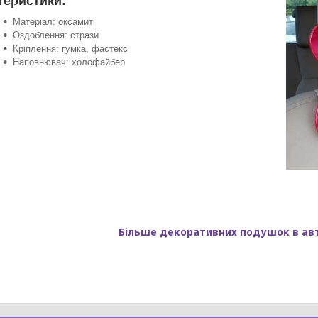
теристики:
Матеріал: оксамит
Оздоблення: стрази
Кріплення: гумка, фастекс
Наповнювач: холофайбер
Більше декоративних подушок в ав