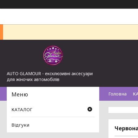
AUTO GLAMOUR - ексклюзивні аксесуари
для жіночих автомобілів
Головна
К
КАТАЛОГ
Відгуки
Червона