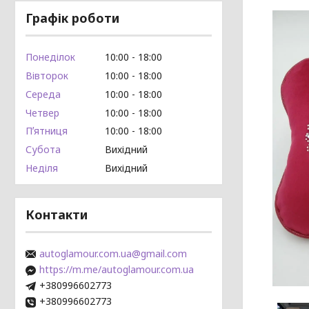
Графік роботи
Понеділок
10:00
18:00
Вівторок
10:00
18:00
Середа
10:00
18:00
Четвер
10:00
18:00
Пʼятниця
10:00
18:00
Субота
Вихідний
Неділя
Вихідний
Контакти
autoglamour.com.ua@gmail.com
https://m.me/autoglamour.com.ua
+380996602773
+380996602773