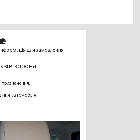
Інформація для замовлення
разів корона
е призначення.
діння автомобіля.