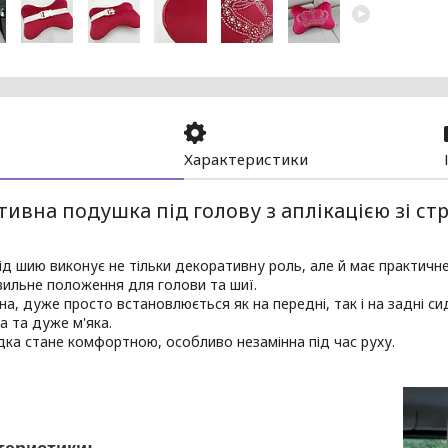
Характеристики
ивна подушка під голову з аплікацією зі ст
д шию виконує не тільки декоративну роль, але й має практичн
ильне положення для голови та шиї.
на, дуже просто встановлюється як на передні, так і на задні си
 та дуже м'яка.
дка стане комфортною, особливо незамінна під час руху.