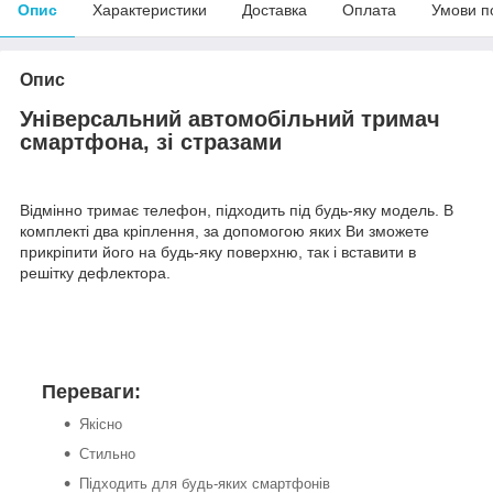
Опис
Характеристики
Доставка
Оплата
Умови п
Опис
Універсальний автомобільний тримач
смартфона, зі стразами
Відмінно тримає телефон, підходить під будь-яку модель. В
комплекті два кріплення, за допомогою яких Ви зможете
прикріпити його на будь-яку поверхню, так і вставити в
решітку дефлектора.
Переваги:
Якісно
Стильно
Підходить для будь-яких смартфонів