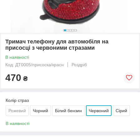
Тримач телефону для автомобіля на
присосці з червоними стразами
В наявності
Код: ДТ0005/присоска/красн
Роздріб
470
₴
Колір страз
Рожевий
Чорний
Білий бензин
Червоний
Сірий
В наявності