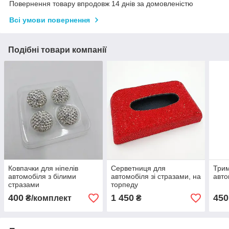
Повернення товару впродовж 14 днів за домовленістю
Всі умови повернення
Подібні товари компанії
Ковпачки для ніпелів
Серветниця для
Три
автомобіля з білими
автомобіля зі стразами, на
авто
стразами
торпеду
400
1 450
450
₴/комплект
₴