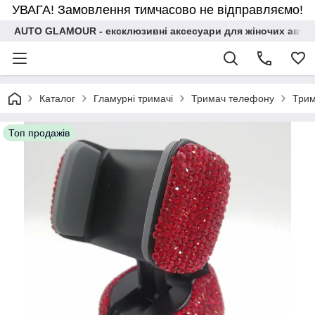
УВАГА! Замовлення тимчасово не відправляємо!
AUTO GLAMOUR - ексклюзивні аксесуари для жіночих авто
Каталог
Гламурні тримачі
Тримач телефону
Трим
Топ продажів