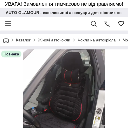
УВАГА! Замовлення тимчасово не відправляємо!
AUTO GLAMOUR - ексклюзивні аксесуари для жіночих авто
Каталог
Жіночі авточохли
Чохли на автокрісла
Чо
Новинка