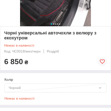
Чорні універсальні авточохли з велюру з
екохутром
Немає в наявності
Код: ЧС0018/мех/черн
Роздріб
6 850
₴
Колір
Чорний
Немає в наявності