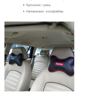
Кріплення: гумка
Наповнювач: холофайбер