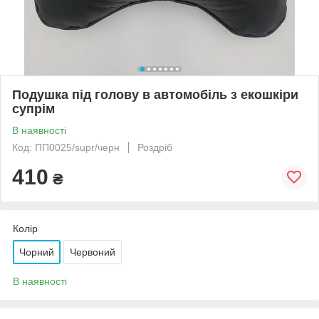
Подушка під голову в автомобіль з екошкіри
супрім
В наявності
Код: ПП0025/supr/черн
Роздріб
410
₴
Колір
Чорний
Червоний
В наявності