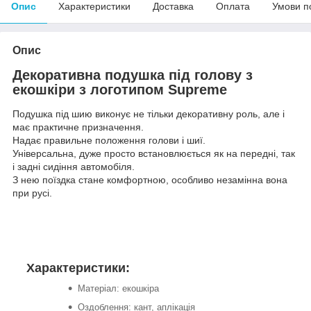
Опис
Характеристики
Доставка
Оплата
Умови п
Опис
Декоративна подушка під голову з
екошкіри з логотипом Supreme
Подушка під шию виконує не тільки декоративну роль, але і
має практичне призначення.
Надає правильне положення голови і шиї.
Універсальна, дуже просто встановлюється як на передні, так
і задні сидіння автомобіля.
З нею поїздка стане комфортною, особливо незамінна вона
при русі.
Характеристики:
Матеріал: екошкіра
Оздоблення: кант, аплікація