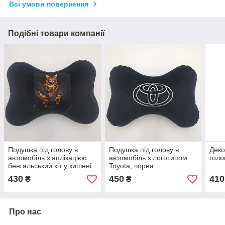
Всі умови повернення
Подібні товари компанії
Подушка під голову в
Подушка під голову в
Деко
автомобіль з аплікацією
автомобіль з логотипом
голо
бенгальський кіт у кишені
Toyota, чорна
430
450
410
₴
₴
Про нас