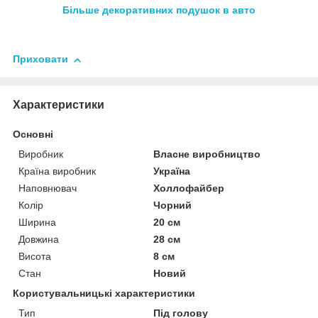
Більше декоративних подушок в авто
Приховати
Характеристики
Основні
Виробник
Власне виробництво
Країна виробник
Україна
Наповнювач
Холлофайбер
Колір
Чорний
Ширина
20 см
Довжина
28 см
Висота
8 см
Стан
Новий
Користувальницькі характеристики
Тип
Під голову