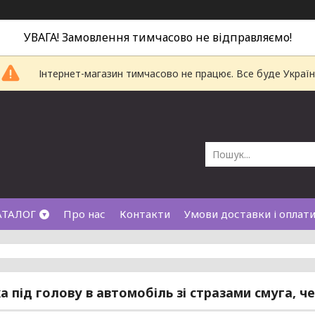
УВАГА! Замовлення тимчасово не відправляємо!
Інтернет-магазин тимчасово не працює. Все буде Україн
АТАЛОГ
Про нас
Контакти
Умови доставки і оплат
 під голову в автомобіль зі стразами смуга, ч