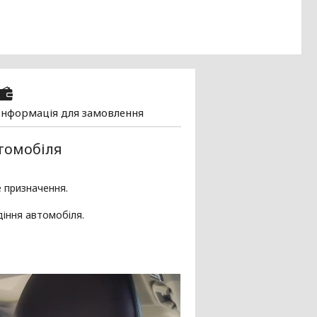
Інформація для замовлення
томобіля
е призначення.
діння автомобіля.