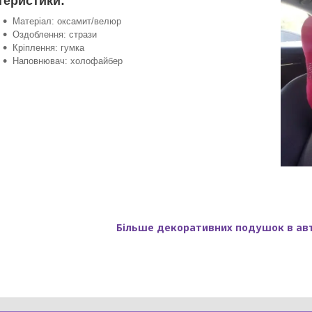
теристики:
Матеріал: оксамит/велюр
Оздоблення: стрази
Кріплення: гумка
Наповнювач: холофайбер
Більше декоративних подушок в ав