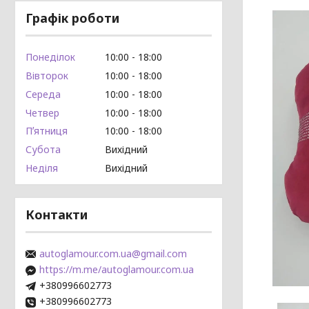
Графік роботи
Понеділок
10:00
18:00
Вівторок
10:00
18:00
Середа
10:00
18:00
Четвер
10:00
18:00
Пʼятниця
10:00
18:00
Субота
Вихідний
Неділя
Вихідний
Контакти
autoglamour.com.ua@gmail.com
https://m.me/autoglamour.com.ua
+380996602773
+380996602773