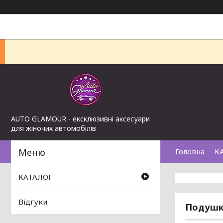
AUTO GLAMOUR - ексклюзивні аксесуари
для жіночих автомобілів
Головна
К
КАТАЛОГ
Відгуки
Подушка