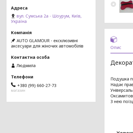
вул. Сумська 2а - Шоурум, Київ,
Україна
AUTO GLAMOUR - ексклюзивні
аксесуари для жіночих автомобілів
Опис
Декора
Людмила
Подушка пі
Надає прав
+380 (99) 660-27-73
Універсаль
магазин
Оксамитова
З нею поїз