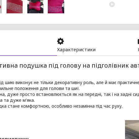
Характеристики
тивна подушка під голову на підголівник ав
д шию виконує не тільки декоративну роль, але й має практичн
ильне положення для голови та шиї.
на, дуже просто встановлюється як на передні, так і на задні си
 та дуже м'яка.
дка стане комфортною, особливо незамінна під час руху.