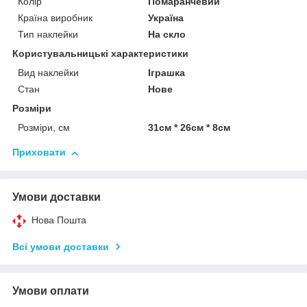
Колір
Помаранчевий
Країна виробник
Україна
Тип наклейки
На скло
Користувальницькі характеристики
Вид наклейки
Іграшка
Стан
Нове
Розміри
Розміри, см
31см * 26см * 8см
Приховати
Умови доставки
Нова Пошта
Всі умови доставки
Умови оплати