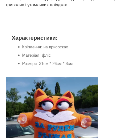
тривалих і утомливих поїздках.
Характеристики:
Кріплення: на присосках
Матеріал: фліс
Розміри: 31см * 26см * 8см