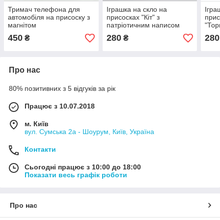
Тримач телефона для
Іграшка на скло на
Ігра
автомобіля на присоску з
присосках "Кіт" з
прис
магнітом
патріотичним написом
"Тор
450
280
280
₴
₴
Про нас
80% позитивних з 5 відгуків за рік
Працює з 10.07.2018
м. Київ
вул. Сумська 2а - Шоурум, Київ, Україна
Контакти
Сьогодні працює з 10:00 до 18:00
Показати весь графік роботи
Про нас