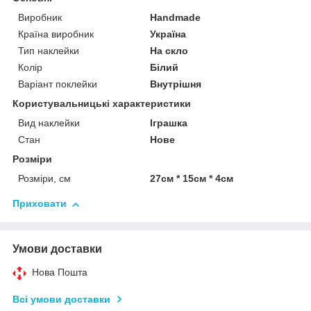
Виробник
Handmade
Країна виробник
Україна
Тип наклейки
На скло
Колір
Білий
Варіант поклейки
Внутрішня
Користувальницькі характеристики
Вид наклейки
Іграшка
Стан
Нове
Розміри
Розміри, см
27см * 15см * 4см
Приховати
Умови доставки
Нова Пошта
Всі умови доставки