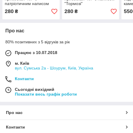
патріотичним написом
"Тормозі"
кам
280
280
550
₴
₴
Про нас
80% позитивних з 5 відгуків за рік
Працює з 10.07.2018
м. Київ
вул. Сумська 2а - Шоурум, Київ, Україна
Контакти
Сьогодні вихідний
Показати весь графік роботи
Про нас
Контакти