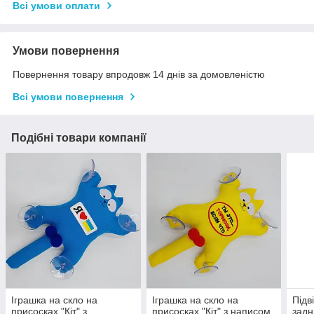
Всі умови оплати
Умови повернення
Повернення товару впродовж 14 днів за домовленістю
Всі умови повернення
Подібні товари компанії
Іграшка на скло на
Іграшка на скло на
Підв
присосках "Кіт" з
присосках "Кіт" з написом
задн