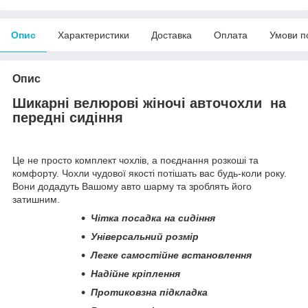
Опис
Характеристики
Доставка
Оплата
Умови п
Опис
Шикарні велюрові жіночі авточохли на
передні сидіння
Це не просто комплект чохлів, а поєднання розкоші та
комфорту. Чохли чудової якості потішать вас будь-коли року.
Вони додадуть Вашому авто шарму та зроблять його
затишним.
Чітка посадка на сидіння
Універсальний розмір
Легке самостійне встановлення
Надійне кріплення
Протиковзна підкладка