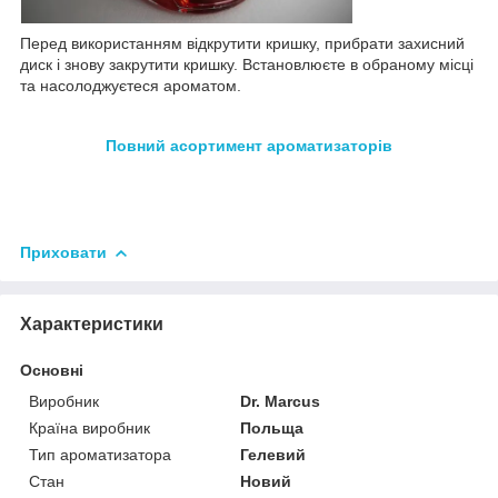
Перед використанням відкрутити кришку, прибрати захисний
диск і знову закрутити кришку. Встановлюєте в обраному місці
та насолоджуєтеся ароматом.
Повний асортимент а
роматизаторів
Приховати
Характеристики
Основні
Виробник
Dr. Marcus
Країна виробник
Польща
Тип ароматизатора
Гелевий
Стан
Новий