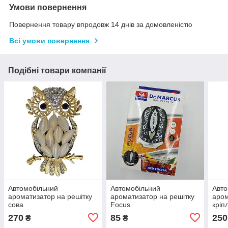
Умови повернення
Повернення товару впродовж 14 днів за домовленістю
Всі умови повернення
Подібні товари компанії
Автомобільний
Автомобільний
Авто
ароматизатор на решітку
ароматизатор на решітку
аром
сова
Focus
кріп
"Шар
270
85
250
₴
₴