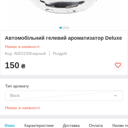
Автомобільний гелевий ароматизатор Deluxe
Немає в наявності
Код: А0022/Dl/черный
Роздріб
150
₴
Тип аромату
Black
Немає в наявності
Опис
Характеристики
Доставка
Оплата
Умови п