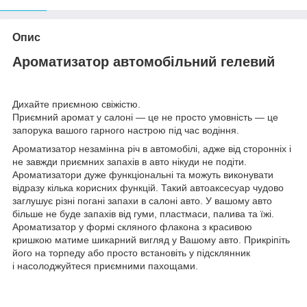
Опис
Ароматизатор автомобільний гелевий
Дихайте приємною свіжістю.
Приємний аромат у салоні — це не просто умовність — це
запорука вашого гарного настрою під час водіння.
Ароматизатор незамінна річ в автомобілі, адже від сторонніх і
не завжди приємних запахів в авто нікуди не подіти.
Ароматизатори дуже функціональні та можуть виконувати
відразу кілька корисних функцій. Такий автоаксесуар чудово
заглушує різні погані запахи в салоні авто. У вашому авто
більше не буде запахів від гуми, пластмаси, палива та їжі.
Ароматизатор у формі скляного флакона з красивою
кришкою матиме шикарний вигляд у Вашому авто. Прикріпіть
його на торпеду або просто встановіть у підсклянник
і насолоджуйтеся приємними пахощами.