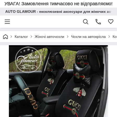
УВАГА! Замовлення тимчасово не відправляємо!
AUTO GLAMOUR - ексклюзивні аксесуари для жіночих авто
Каталог
Жіночі авточохли
Чохли на автокрісла
Ко