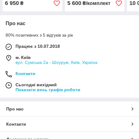
вишивкою
6 950
5 600
10 
₴
₴/комплект
Про нас
80% позитивних з 5 відгуків за рік
Працює з 10.07.2018
м. Київ
вул. Сумська 2а - Шоурум, Київ, Україна
Контакти
Сьогодні вихідний
Показати весь графік роботи
Про нас
Контакти