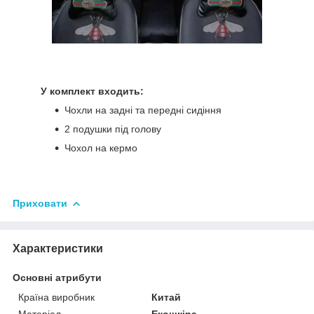
У комплект входить:
Чохли на задні та передні сидіння
2 подушки під голову
Чохол на кермо
Приховати
Характеристики
Основні атрибути
Країна виробник
Китай
Матеріал
Екошкіра