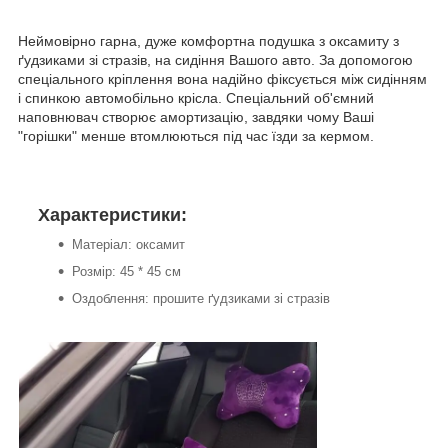
Неймовірно гарна, дуже комфортна подушка з оксамиту з
ґудзиками зі стразів, на сидіння Вашого авто. За допомогою
спеціального кріплення вона надійно фіксується між сидінням
і спинкою автомобільно крісла. Спеціальний об'ємний
наповнювач створює амортизацію, завдяки чому Ваші
"горішки" менше втомлюються під час їзди за кермом.
Характеристики:
Матеріал: оксамит
Розмір: 45 * 45 см
Оздоблення: прошите ґудзиками зі стразів