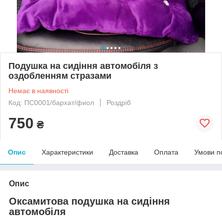
Подушка на сидіння автомобіля з
оздобленням стразами
Немає в наявності
Код: ПС0001/бархат/фиол
Роздріб
750
₴
Опис
Характеристики
Доставка
Оплата
Умови п
Опис
Оксамитова подушка на сидіння
автомобіля