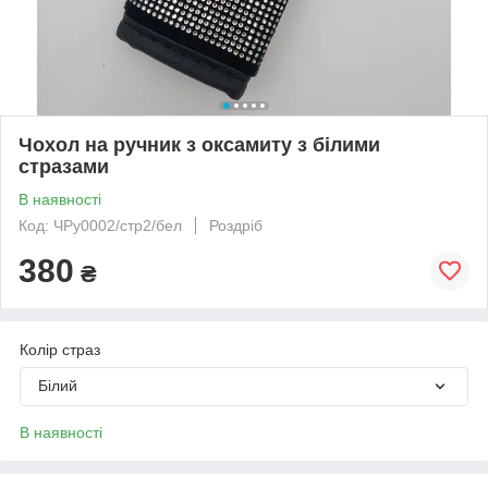
Чохол на ручник з оксамиту з білими
стразами
В наявності
Код: ЧРу0002/стр2/бел
Роздріб
380
₴
Колір страз
Білий
В наявності