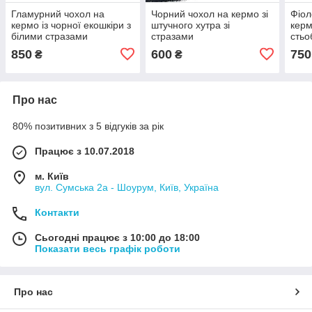
Гламурний чохол на
Чорний чохол на кермо зі
Фіол
кермо із чорної екошкіри з
штучного хутра зі
керм
білими стразами
стразами
стьо
знач
850
600
750
₴
₴
Про нас
80% позитивних з 5 відгуків за рік
Працює з 10.07.2018
м. Київ
вул. Сумська 2а - Шоурум, Київ, Україна
Контакти
Сьогодні працює з 10:00 до 18:00
Показати весь графік роботи
Про нас