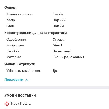
Основні
Країна виробник
Китай
Колір
Чорний
Стан
Новий
Користувальницькі характеристики
Оздоблення
Стрази
Колір страз
Білий
Застібка
На липучці
Матеріал
Екошкіра, оксамит
Основні атрибути
Універсальний чохол
Да
Приховати
Умови доставки
Нова Пошта