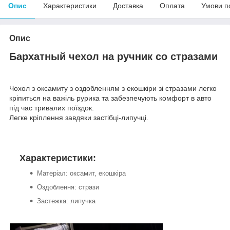
Опис
Характеристики
Доставка
Оплата
Умови п
Опис
Бархатный чехол на ручник со стразами
Чохол з оксамиту з оздобленням з екошкіри зі стразами легко
кріпиться на важіль рурика та забезпечують комфорт в авто
під час тривалих поїздок.
Легке кріплення завдяки застібці-липучці.
Характеристики:
Матеріал: оксамит, екошкіра
Оздоблення: стрази
Застежка: липучка