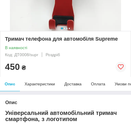
Тримач телефона для автомобіля Supreme
В наявності
Код: ДТ0008/supr
Роздріб
450
₴
Опис
Характеристики
Доставка
Оплата
Умови п
Опис
Універсальний автомобільний тримач
смартфона, з логотипом