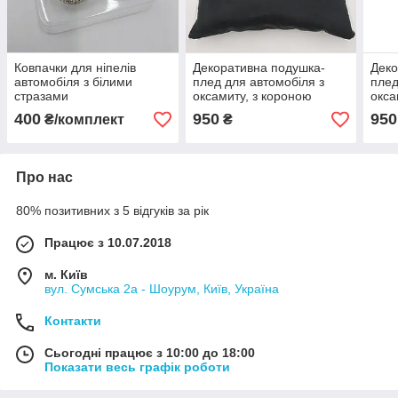
Ковпачки для ніпелів
Декоративна подушка-
Деко
автомобіля з білими
плед для автомобіля з
плед
стразами
оксамиту, з короною
окса
зам
400
950
950
₴/комплект
₴
Про нас
80% позитивних з 5 відгуків за рік
Працює з 10.07.2018
м. Київ
вул. Сумська 2а - Шоурум, Київ, Україна
Контакти
Сьогодні працює з 10:00 до 18:00
Показати весь графік роботи