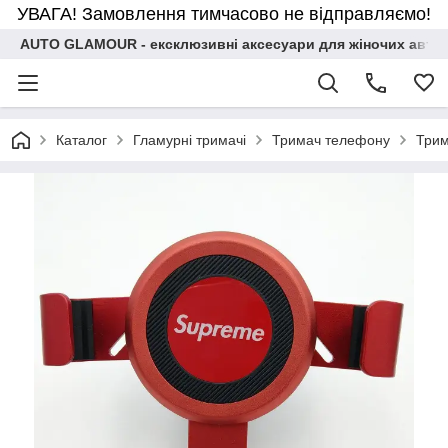
УВАГА! Замовлення тимчасово не відправляємо!
AUTO GLAMOUR - ексклюзивні аксесуари для жіночих авто
Каталог
Гламурні тримачі
Тримач телефону
Трим