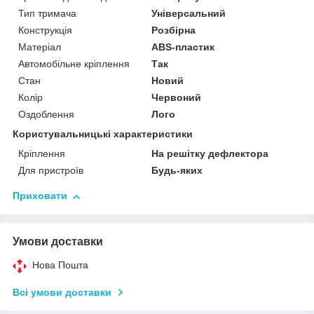
Тип тримача
Універсальний
Конструкція
Розбірна
Матеріал
ABS-пластик
Автомобільне кріплення
Так
Стан
Новий
Колір
Червоний
Оздоблення
Лого
Користувальницькі характеристики
Кріплення
На решітку дефлектора
Для пристроїв
Будь-яких
Приховати
Умови доставки
Нова Пошта
Всі умови доставки