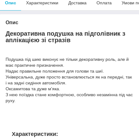
Опис
Характеристики
Доставка
Оплата
Умови п
Опис
Декоративна подушка на підголівник з
аплікацією зі стразів
Подушка під шию виконує не тільки декоративну роль, але й
має практичне призначення.
Надає правильне положення для голови та шиї.
Універсальна, дуже просто встановлюється як на передні, так
і на задні сидіння автомобіля.
Оксамитова та дуже м'яка.
З нею поїздка стане комфортною, особливо незамінна під час
руху.
Характеристики: