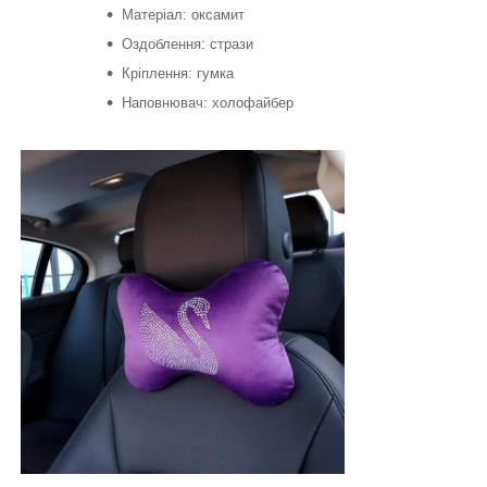
Матеріал: оксамит
Оздоблення: стрази
Кріплення: гумка
Наповнювач: холофайбер