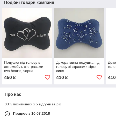
Подібні товари компанії
Подушка під голову в
Декоративна подушка під
Деко
автомобіль зі стразами
голову зі стразами зірки,
голо
two hearts, чорна
синя
450
410
410
₴
₴
Про нас
80% позитивних з 5 відгуків за рік
Працює з 10.07.2018