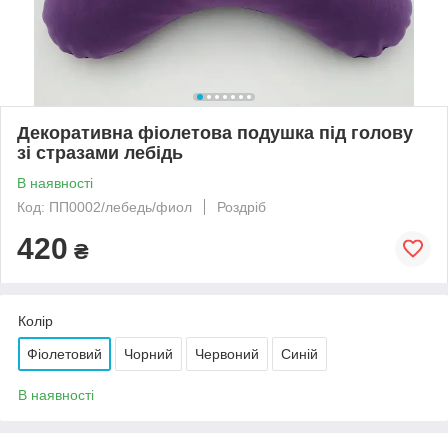
Декоративна фіолетова подушка під голову
зі стразами лебідь
В наявності
Код: ПП0002/лебедь/фиол
Роздріб
420
₴
Колір
Фіолетовий
Чорний
Червоний
Синій
В наявності