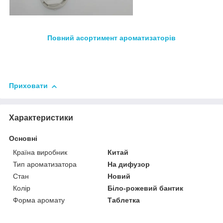
Повний асортимент а
роматизаторів
Приховати
Характеристики
Основні
Країна виробник
Китай
Тип ароматизатора
На дифузор
Стан
Новий
Колір
Біло-рожевий бантик
Форма аромату
Таблетка