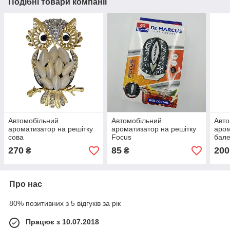
Подібні товари компанії
Автомобільний
Автомобільний
Авто
ароматизатор на решітку
ароматизатор на решітку
аром
сова
Focus
бале
270
85
200
₴
₴
Про нас
80% позитивних з 5 відгуків за рік
Працює з 10.07.2018