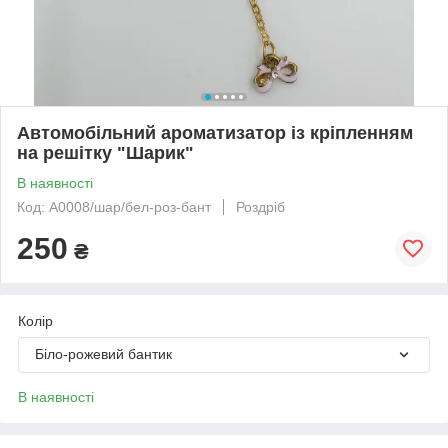
Автомобільний ароматизатор із кріпленням
на решітку "Шарик"
В наявності
Код: А0008/шар/бел-роз-бант
Роздріб
250
₴
Колір
Біло-рожевий бантик
В наявності