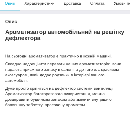
Опис
Характеристики
Доставка
Оплата
Умови п
Опис
Ароматизатор автомобільний на решітку
дефлектора
На сьогодні ароматизатор є практично в кожній машині.
Складно недооцінити переваги наших ароматизаторів: вони
надають приємного запаху в салоні, а до того ж є красивим
аксесуаром, який додає родзинки в інтер'єрі вашого
автомобіля.
Дуже просто кріпиться на дефлектор системи вентиляції.
Ароматизатор багаторазового використання, можна
дозаправити будь-яким запахом або змінити внутрішню
бавовняну таблетку, просочену ароматом.