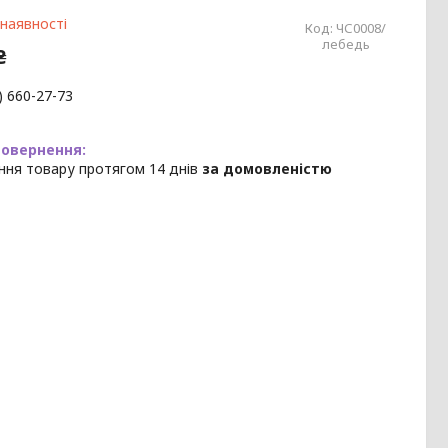
 наявності
Код:
ЧС0008/
лебедь
₴
) 660-27-73
ння товару протягом 14 днів
за домовленістю