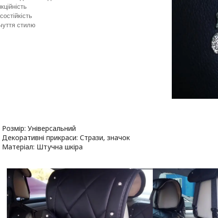
кційність
состійкість
чуття стилю
Розмір: Універсальний
Декоративні прикраси: Стрази, значок
Матеріал: Штучна шкіра