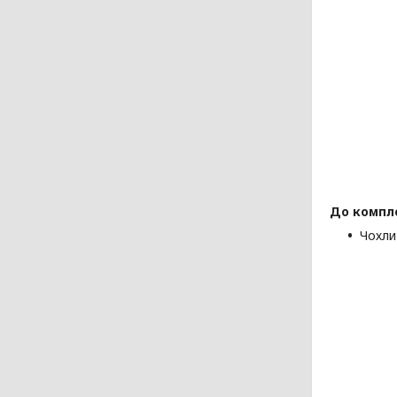
До компл
Чохли