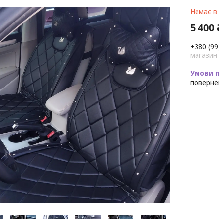
Немає в
5 400 
+380 (99
магазин
поверне