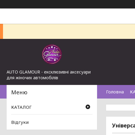
AUTO GLAMOUR - ексклюзивні аксесуари
для жіночих автомобілів
Головна
К
КАТАЛОГ
Відгуки
Універс