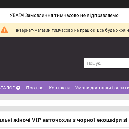
УВАГА! Замовлення тимчасово не відправляємо!
Інтернет-магазин тимчасово не працює. Все буде Україн
АТАЛОГ
Про нас
Контакти
Умови доставки і оплат
альні жіночі VIP авточохли з чорної екошкіри зі