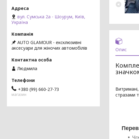
вул. Сумська 2а - Шоурум, Київ,
Україна
AUTO GLAMOUR - ексклюзивні
аксесуари для жіночих автомобілів
Опис
Комплек
Людмила
значко
Витримані,
+380 (99) 660-27-73
магазин
стразами т
Перев
Чіт