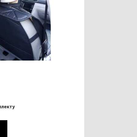
плекту