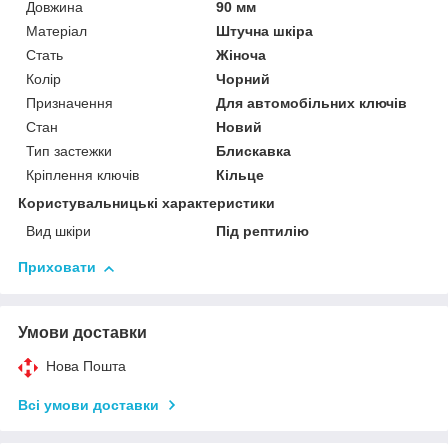
Довжина
90 мм
Матеріал
Штучна шкіра
Стать
Жіноча
Колір
Чорний
Призначення
Для автомобільних ключів
Стан
Новий
Тип застежки
Блискавка
Кріплення ключів
Кільце
Користувальницькі характеристики
Вид шкіри
Під рептилію
Приховати
Умови доставки
Нова Пошта
Всі умови доставки