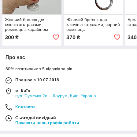
Жіночий брелок для
Жіночий брелок для
Брел
ключів зі стразами,
ключів зі стразами, чорний
стра
ремінець з карабіном
ремінець
300
370
340
₴
₴
Про нас
80% позитивних з 5 відгуків за рік
Працює з 10.07.2018
м. Київ
вул. Сумська 2а - Шоурум, Київ, Україна
Контакти
Сьогодні вихідний
Показати весь графік роботи