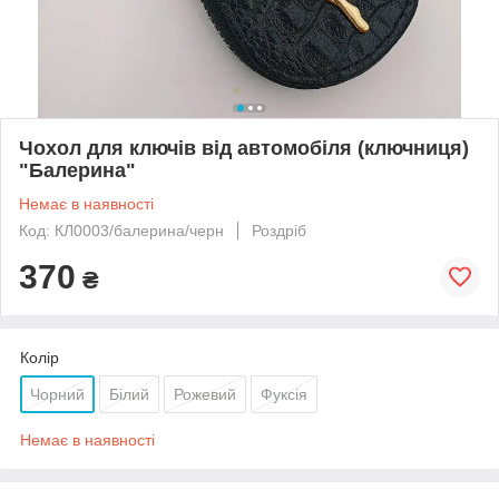
Чохол для ключів від автомобіля (ключниця)
"Балерина"
Немає в наявності
Код: КЛ0003/балерина/черн
Роздріб
370
₴
Колір
Чорний
Білий
Рожевий
Фуксія
Немає в наявності