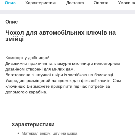
Опис
Характеристики
Доставка
Оплата
Умови п
Опис
Чохол для автомобільних ключів на
змійці
Комфорт у дрібницях!
Дивовижно практичні та гламурні ключниці з неповторним
дизайном створені для милих дам.
Виготовлена зі штучної шкіри із застібкою на блискавці.
Усередині розміщений ланцюжок для фіксації ключів. Сам
ключницю Ви зможете прикріпити під час потреби за
допомогою карабіна.
Характеристики
Матеріал верху: штучна шкіра