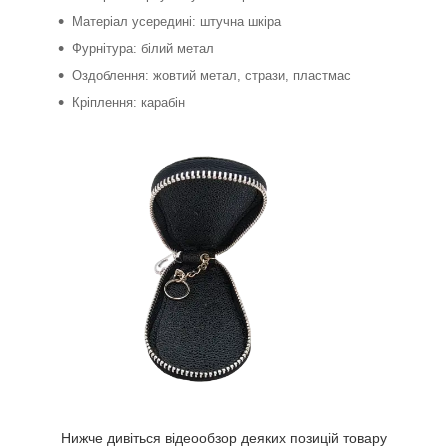
Матеріал усередині: штучна шкіра
Фурнітура: білий метал
Оздоблення: жовтий метал, стрази, пластмас
Кріплення: карабін
Нижче дивіться відеообзор деяких позицій товару