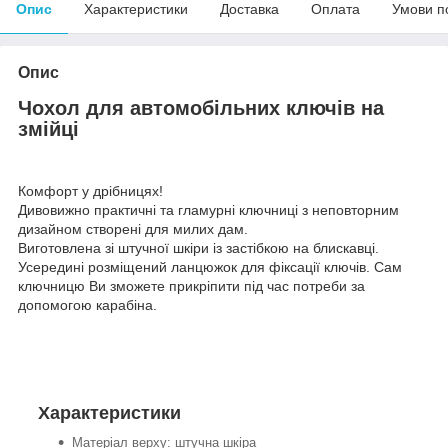
Опис
Характеристики
Доставка
Оплата
Умови п
Опис
Чохол для автомобільних ключів на
змійці
Комфорт у дрібницях!
Дивовижно практичні та гламурні ключниці з неповторним
дизайном створені для милих дам.
Виготовлена зі штучної шкіри із застібкою на блискавці.
Усередині розміщений ланцюжок для фіксації ключів. Сам
ключницю Ви зможете прикріпити під час потреби за
допомогою карабіна.
Характеристики
Матеріал верху: штучна шкіра