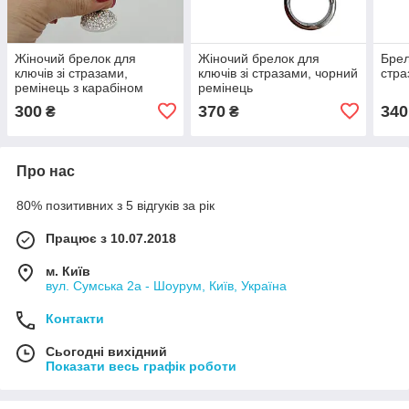
Жіночий брелок для
Жіночий брелок для
Брел
ключів зі стразами,
ключів зі стразами, чорний
стра
ремінець з карабіном
ремінець
300
370
340
₴
₴
Про нас
80% позитивних з 5 відгуків за рік
Працює з 10.07.2018
м. Київ
вул. Сумська 2а - Шоурум, Київ, Україна
Контакти
Сьогодні вихідний
Показати весь графік роботи