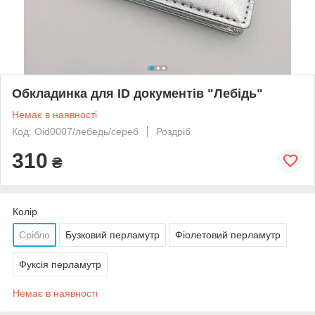
Обкладинка для ID документів "Лебідь"
Немає в наявності
Код: Оid0007/лебедь/сереб
Роздріб
310
₴
Колір
Срібло
Бузковий перламутр
Фіолетовий перламутр
Фуксія перламутр
Немає в наявності