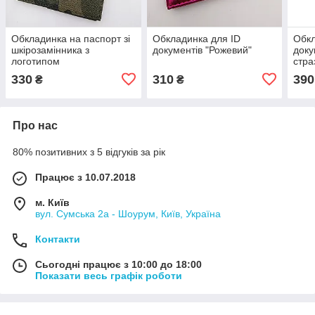
Обкладинка на паспорт зі
Обкладинка для ID
Обкл
шкірозамінника з
документів "Рожевий"
доку
логотипом
стра
330
310
390
₴
₴
Про нас
80% позитивних з 5 відгуків за рік
Працює з 10.07.2018
м. Київ
вул. Сумська 2а - Шоурум, Київ, Україна
Контакти
Сьогодні працює з 10:00 до 18:00
Показати весь графік роботи