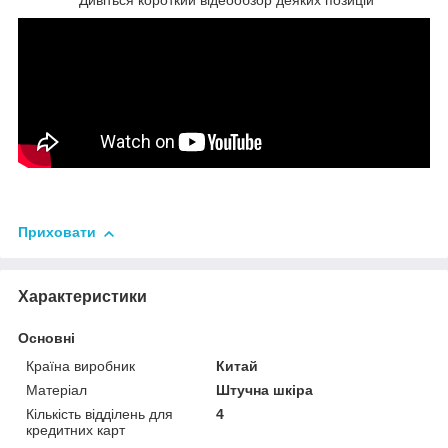
Дивіться короткий відеообзор деяких позицій
Приховати
Характеристики
Основні
Країна виробник
Китай
Матеріал
Штучна шкіра
Кількість відділень для
4
кредитних карт