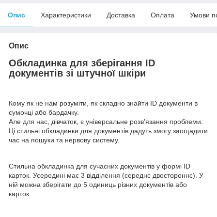
Опис
Характеристики
Доставка
Оплата
Умови п
Опис
Обкладинка для зберігання ID
документів зі штучної шкіри
Кому як не нам розуміти, як складно знайти ID документи в
сумочці або бардачку.
Але для нас, дівчаток, є універсальне розв'язання проблеми.
Ці стильні обкладинки для документів дадуть змогу заощадити
час на пошуки та нервову систему.
Стильна обкладинка для сучасних документів у формі ID
карток. Усередині має 3 відділення (середнє двостороннє). У
ній можна зберігати до 5 одиниць різних документів або
карток.