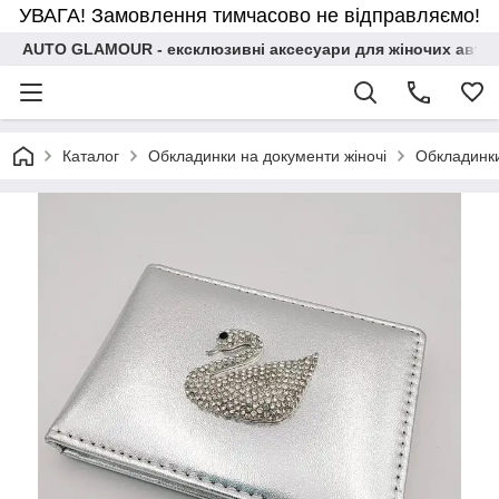
УВАГА! Замовлення тимчасово не відправляємо!
AUTO GLAMOUR - ексклюзивні аксесуари для жіночих авто
Каталог
Обкладинки на документи жіночі
Обкладинки