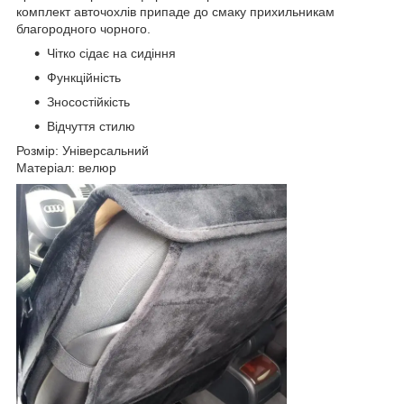
комплект авточохлів припаде до смаку прихильникам
благородного чорного.
Чітко сідає на сидіння
Функційність
Зносостійкість
Відчуття стилю
Розмір: Універсальний
Матеріал: велюр