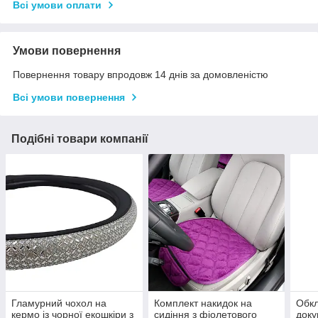
Всі умови оплати
Умови повернення
Повернення товару впродовж 14 днів за домовленістю
Всі умови повернення
Подібні товари компанії
Гламурний чохол на
Комплект накидок на
Обкл
кермо із чорної екошкіри з
сидіння з фіолетового
доку