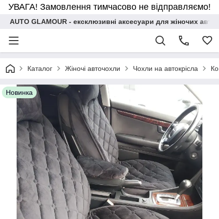
УВАГА! Замовлення тимчасово не відправляємо!
AUTO GLAMOUR - ексклюзивні аксесуари для жіночих авто
Каталог
Жіночі авточохли
Чохли на автокрісла
Ко
Новинка