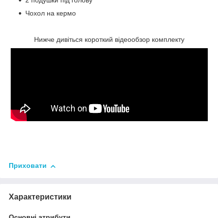
2 подушки під голову
Чохол на кермо
Нижче дивіться короткий відеообзор комплекту
Приховати
Характеристики
Основні атрибути